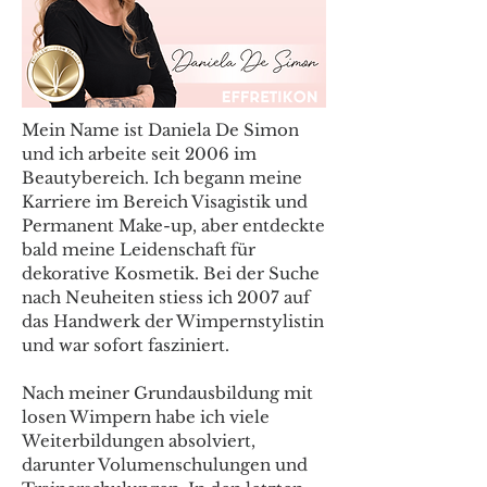
Mein Name ist Daniela De Simon
und ich arbeite seit 2006 im
Beautybereich. Ich begann meine
Karriere im Bereich Visagistik und
Permanent Make-up, aber entdeckte
bald meine Leidenschaft für
dekorative Kosmetik. Bei der Suche
nach Neuheiten stiess ich 2007 auf
das Handwerk der Wimpernstylistin
und war sofort fasziniert.
Nach meiner Grundausbildung mit
losen Wimpern habe ich viele
Weiterbildungen absolviert,
darunter Volumenschulungen und