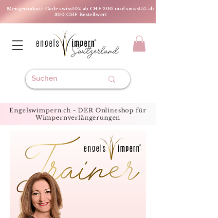
Mengenrabatt
: Code swiss10% ab CHF 200 und swiss15% ab
300 CHF Bestellwert
Engelswimpern.ch - DER Onlineshop für
Wimpernverlängerungen