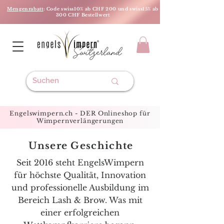
Mengenrabatt
: Code swiss10% ab CHF 200 und swiss15% ab
300 CHF Bestellwert
Engelswimpern.ch - DER Onlineshop für
Wimpernverlängerungen
Unsere Geschichte
Seit 2016 steht EngelsWimpern
für höchste Qualität, Innovation
und professionelle Ausbildung im
Bereich Lash & Brow. Was mit
einer erfolgreichen