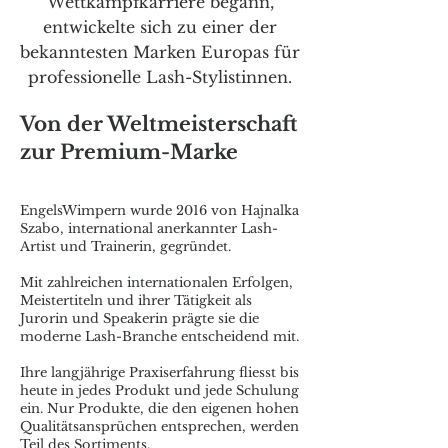
Wettkampfkarriere begann,
entwickelte sich zu einer der
bekanntesten Marken Europas für
professionelle Lash-Stylistinnen.
Von der Weltmeisterschaft
zur Premium-Marke
EngelsWimpern wurde 2016 von Hajnalka
Szabo, international anerkannter Lash-
Artist und Trainerin, gegründet.
Mit zahlreichen internationalen Erfolgen,
Meistertiteln und ihrer Tätigkeit als
Jurorin und Speakerin prägte sie die
moderne Lash-Branche entscheidend mit.
Ihre langjährige Praxiserfahrung fliesst bis
heute in jedes Produkt und jede Schulung
ein. Nur Produkte, die den eigenen hohen
Qualitätsansprüchen entsprechen, werden
Teil des Sortiments.