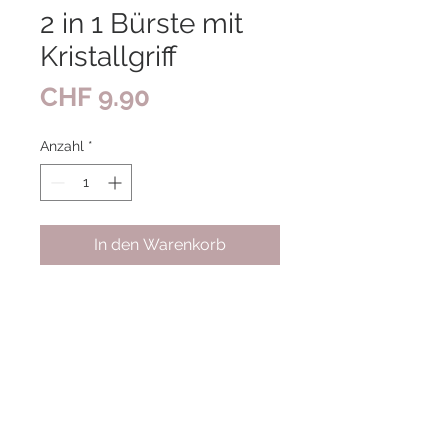
2 in 1 Bürste mit
Kristallgriff
Preis
CHF 9.90
Anzahl
*
In den Warenkorb