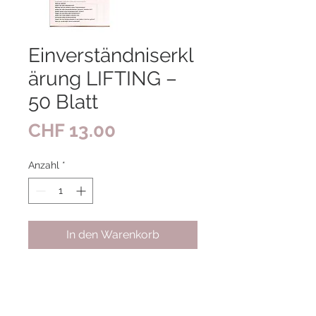
Einverständniserkl
ärung LIFTING –
50 Blatt
Preis
CHF 13.00
Anzahl
*
In den Warenkorb