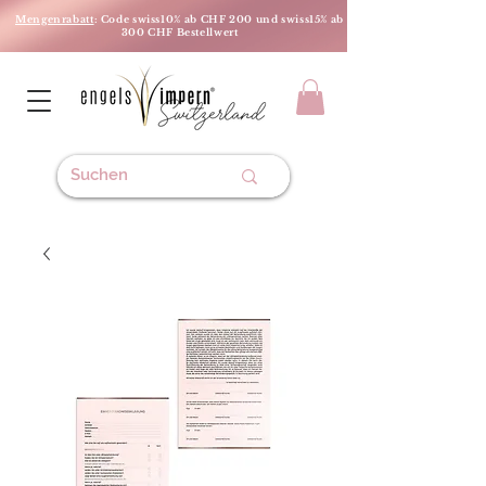
Mengenrabatt
: Code swiss10% ab CHF 200 und swiss15% ab
300 CHF Bestellwert