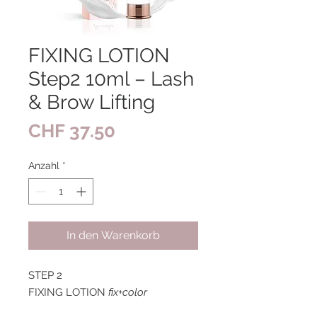
FIXING LOTION
Step2 10ml – Lash
& Brow Lifting
Preis
CHF 37.50
Anzahl
*
In den Warenkorb
STEP 2
FIXING LOTION
fix+color