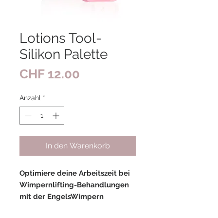
Lotions Tool-
Silikon Palette
Preis
CHF 12.00
Anzahl
*
In den Warenkorb
Optimiere deine Arbeitszeit bei
Wimpernlifting-Behandlungen
mit der EngelsWimpern
Silikonpalette!