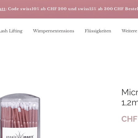
att
: Code swiss10% ab CHF 200 und swiss15% ab 300 CHF Beste
Lash Lifting
Wimpernextensions
Flüssigkeiten
Weitere
Mic
1,2
CHF 