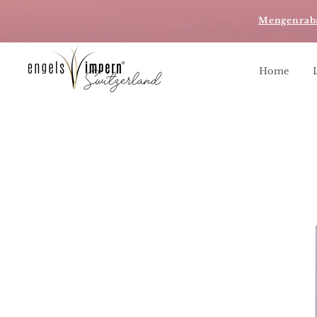
Mengenrab
Home