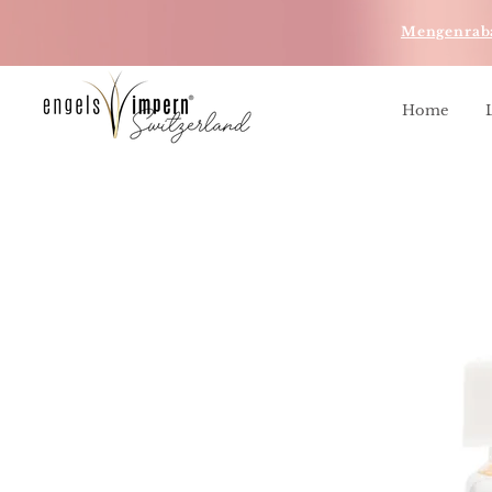
Mengenrab
Home