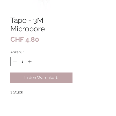
Tape - 3M
Micropore
Preis
CHF 4.80
Anzahl
*
In den Warenkorb
1 Stück