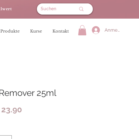
llwert
Anmelden
 Produkte
Kurse
Kontakt
 Remover 25ml
Preis
 23.90