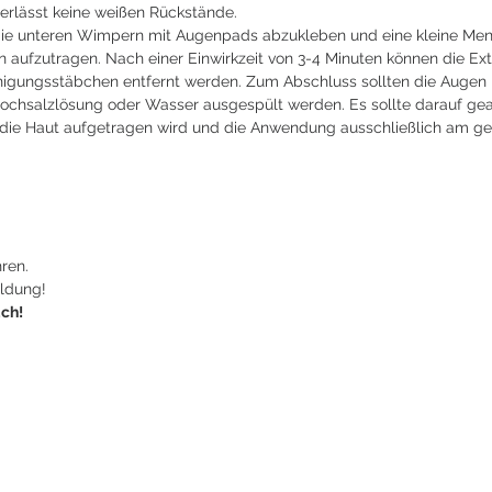
terlässt keine weißen Rückstände.
ie unteren Wimpern mit Augenpads abzukleben und eine kleine Men
n aufzutragen. Nach einer Einwirkzeit von 3-4 Minuten können die Ex
nigungsstäbchen entfernt werden. Zum Abschluss sollten die Augen
Kochsalzlösung oder Wasser ausgespült werden. Es sollte darauf gea
f die Haut aufgetragen wird und die Anwendung ausschließlich am ge
ren.
ldung!
ch!