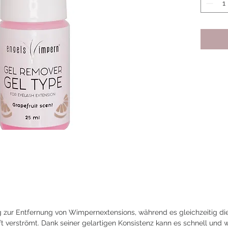
g zur Entfernung von Wimpernextensions, während es gleichzeitig di
t verströmt. Dank seiner gelartigen Konsistenz kann es schnell und 