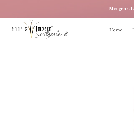
Mengenrab
Home