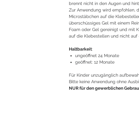
brennt nicht in den Augen und hin
Zur Anwendung wird empfohlen, d
Microstäbchen auf die Klebestelle
überschüssiges Gel mit einem Rei
Foam oder Gel gereinigt und mit 
auf die Klebestellen und nicht au
Haltbarkeit
:
ungeöffnet
24 Monate
geöffnet:
12 Monate
Für Kinder unzugänglich aufbewah
Bitte keine Anwendung ohne Ausbi
NUR für den gewerblichen Gebrau