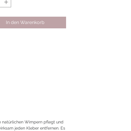
In den Warenkorb
e natürlichen Wimpern pflegt und
wirksam jeden Kleber entfernen. Es