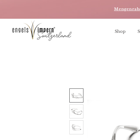
Mengenrab
Shop