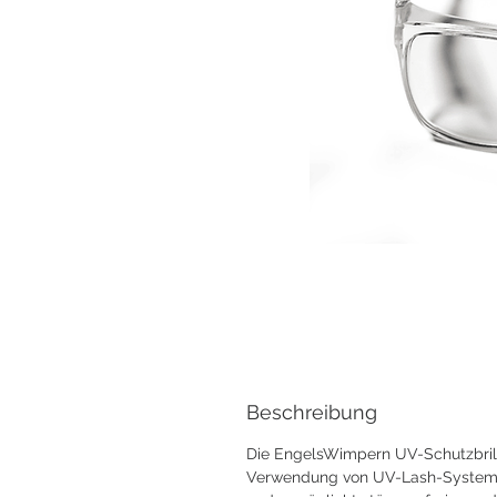
Beschreibung
Die EngelsWimpern UV-Schutzbrille
Verwendung von UV-Lash-Systemen 