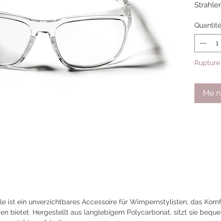
Strahle
Quantit
Rupture
Me no
 ist ein unverzichtbares Accessoire für Wimpernstylisten, das Komfo
bietet. Hergestellt aus langlebigem Polycarbonat, sitzt sie bequ