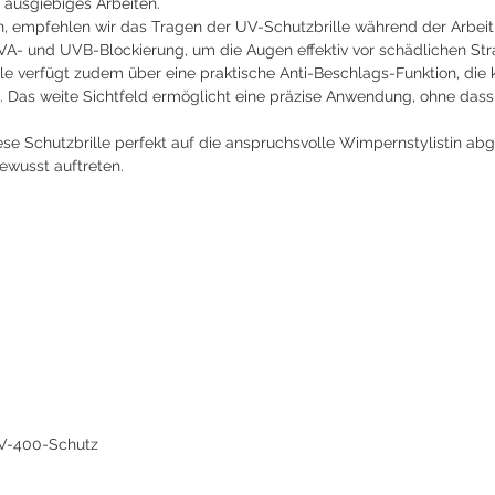
 ausgiebiges Arbeiten.
, empfehlen wir das Tragen der UV-Schutzbrille während der Arbei
UVA- und UVB-Blockierung, um die Augen effektiv vor schädlichen St
 verfügt zudem über eine praktische Anti-Beschlags-Funktion, die 
 Das weite Sichtfeld ermöglicht eine präzise Anwendung, ohne dass 
ese Schutzbrille perfekt auf die anspruchsvolle Wimpernstylistin ab
bewusst auftreten.
V-400-Schutz