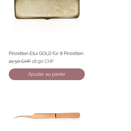
Pinzetten Etui GOLD für 8 Pinzetten
Prix original
Prix promotionnel
22,50 CHF
18,90 CHF
Ajouter au panier