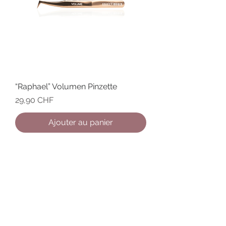
“Raphael” Volumen Pinzette
Prix
29,90 CHF
Ajouter au panier