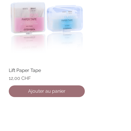
Lift Paper Tape
Prix
12,00 CHF
Ajouter au panier