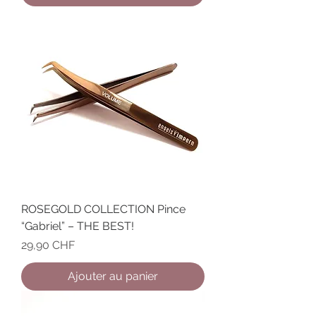
ROSEGOLD COLLECTION Pince
“Gabriel” – THE BEST!
Prix
29,90 CHF
Ajouter au panier