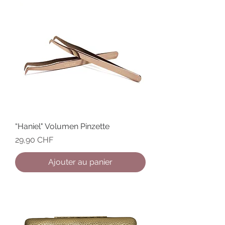
“Haniel" Volumen Pinzette
Prix
29,90 CHF
Ajouter au panier