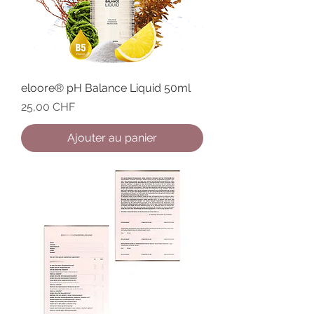
eloore® pH Balance Liquid 50ml
Prix
25,00 CHF
Ajouter au panier