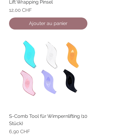
Lift Wrapping Pinsel
Prix
12,00 CHF
Ajouter au panier
S-Comb Tool für Wimpernlifting (10
Stück)
Prix
6,90 CHF