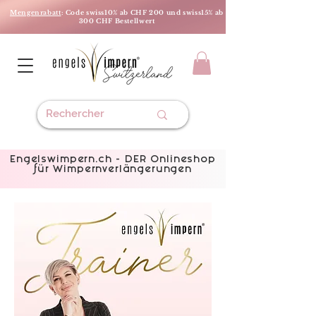
Mengenrabatt
: Code swiss10% ab CHF 200 und swiss15% ab
300 CHF Bestellwert
Engelswimpern.ch - DER Onlineshop
für Wimpernverlängerungen