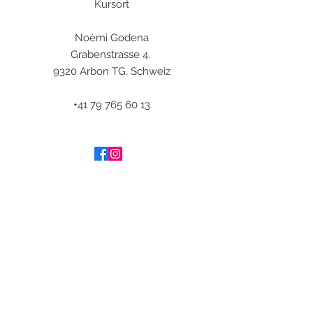
Kursort
Noèmi Godena
Grabenstrasse 4.
9320 Arbon TG, Schweiz
+41 79 765 60 13