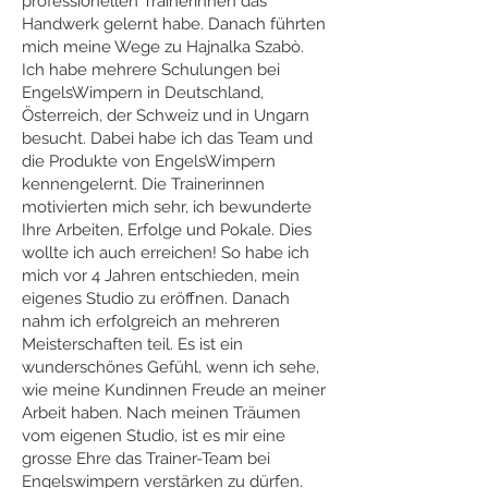
professionellen Trainerinnen das
Handwerk gelernt habe. Danach führten
mich meine Wege zu Hajnalka Szabò.
Ich habe mehrere Schulungen bei
EngelsWimpern in Deutschland,
Österreich, der Schweiz und in Ungarn
besucht. Dabei habe ich das Team und
die Produkte von EngelsWimpern
kennengelernt. Die Trainerinnen
motivierten mich sehr, ich bewunderte
Ihre Arbeiten, Erfolge und Pokale. Dies
wollte ich auch erreichen! So habe ich
mich vor 4 Jahren entschieden, mein
eigenes Studio zu eröffnen. Danach
nahm ich erfolgreich an mehreren
Meisterschaften teil. Es ist ein
wunderschönes Gefühl, wenn ich sehe,
wie meine Kundinnen Freude an meiner
Arbeit haben. Nach meinen Träumen
vom eigenen Studio, ist es mir eine
grosse Ehre das Trainer-Team bei
Engelswimpern verstärken zu dürfen.