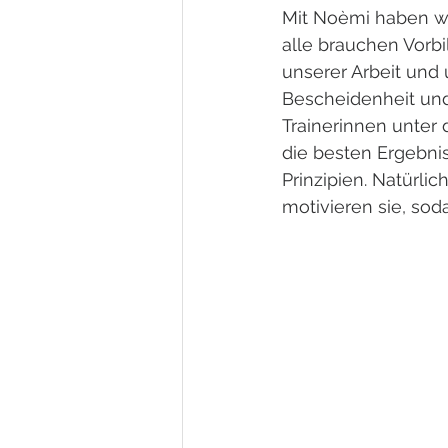
Mit Noèmi haben wir
alle brauchen Vorbi
unserer Arbeit und 
Bescheidenheit und
Trainerinnen unter
die besten Ergebnis
Prinzipien. Natürlic
motivieren sie, sod