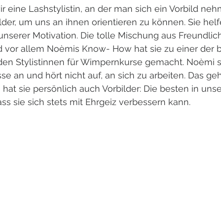
 eine Lashstylistin, an der man sich ein Vorbild neh
lder, um uns an ihnen orientieren zu können. Sie helf
unserer Motivation. Die tolle Mischung aus Freundlic
 vor allem Noèmis Know- How hat sie zu einer der b
 den Stylistinnen für Wimpernkurse gemacht. Noèmi s
se an und hört nicht auf, an sich zu arbeiten. Das geh
h hat sie persönlich auch Vorbilder: Die besten in uns
ass sie sich stets mit Ehrgeiz verbessern kann.