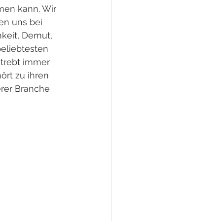
men kann. Wir 
en uns bei 
hkeit, Demut, 
eliebtesten 
trebt immer 
ört zu ihren 
erer Branche 