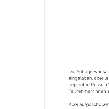
Die Anfrage war seh
eingeladen, aber l
geplanten Russian 
Teilnehmer/innen st
Aber aufgeschoben 