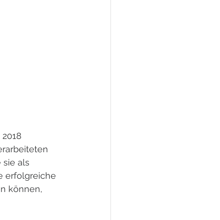
 2018 
erarbeiteten 
 sie als 
e erfolgreiche 
en können, 