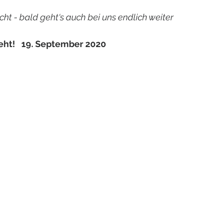
cht - bald geht‘s auch bei uns endlich weiter
eht!   19. September 2020