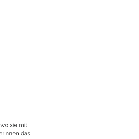
wo sie mit 
erinnen das 