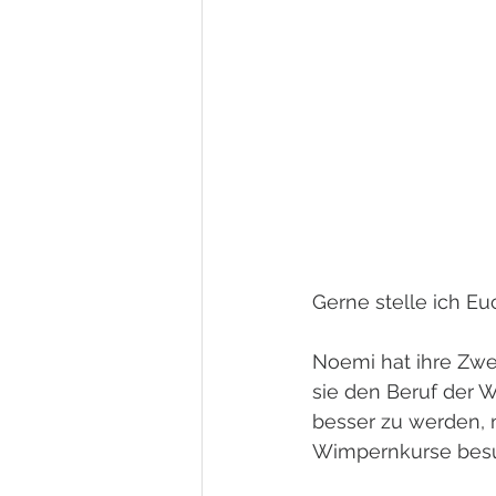
Gerne stelle ich Eu
Noemi hat ihre Zwei
sie den Beruf der W
besser zu werden, n
Wimpernkurse besuch