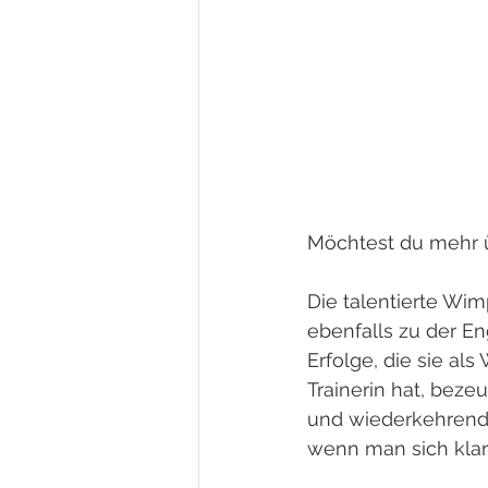
Möchtest du mehr 
Die talentierte Wim
ebenfalls zu der En
Erfolge, die sie als
Trainerin hat, beze
und wiederkehrende
wenn man sich klare