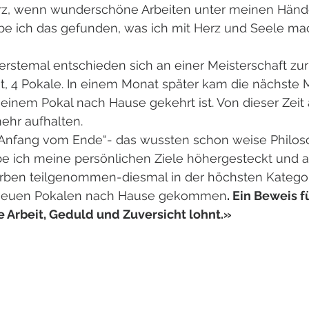
erz, wenn wunderschöne Arbeiten unter meinen Hän
be ich das gefunden, was ich mit Herz und Seele ma
h erstemal entschieden sich an einer Meisterschaft zur
at, 4 Pokale. In einem Monat später kam die nächste M
einem Pokal nach Hause gekehrt ist. Von dieser Zeit
ehr aufhalten.
r Anfang vom Ende“- das wussten schon weise Philoso
be ich meine persönlichen Ziele höhergesteckt und a
en teilgenommen-diesmal in der höchsten Kategorie
 neuen Pokalen nach Hause gekommen
. Ein Beweis f
e Arbeit, Geduld und Zuversicht lohnt.»