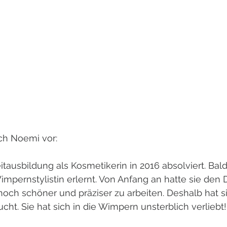
ch Noemi vor:
tausbildung als Kosmetikerin in 2016 absolviert. Bal
impernstylistin erlernt. Von Anfang an hatte sie den
och schöner und präziser zu arbeiten. Deshalb hat si
t. Sie hat sich in die Wimpern unsterblich verliebt!