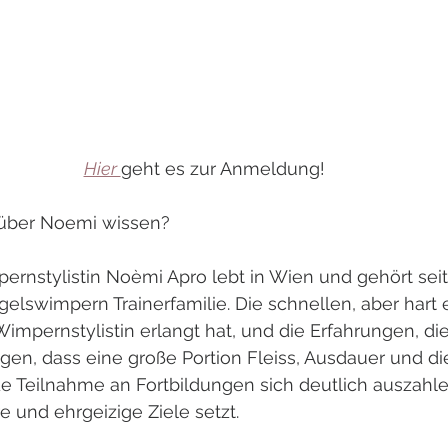
Hier 
geht es zur Anmeldung!
über Noemi wissen?
pernstylistin Noèmi Apro lebt in Wien und gehört seit
gelswimpern Trainerfamilie. Die schnellen, aber hart 
 Wimpernstylistin erlangt hat, und die Erfahrungen, die
ugen, dass eine große Portion Fleiss, Ausdauer und di
 Teilnahme an Fortbildungen sich deutlich auszahl
 und ehrgeizige Ziele setzt. 