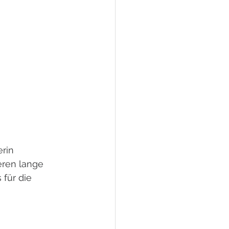
rin 
eren lange 
für die 