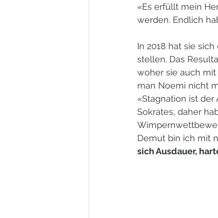
«Es erfüllt mein H
werden. Endlich ha
In 2018 hat sie sic
stellen. Das Result
woher sie auch mit 
man Noemi nicht m
«Stagnation ist de
Sokrates, daher ha
Wimpernwettbewerb
Demut bin ich mit
sich Ausdauer, hart