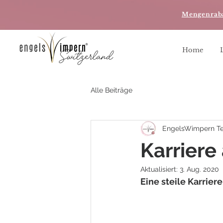
Mengenrab
Home
Alle Beiträge
EngelsWimpern T
Karriere
Aktualisiert:
3. Aug. 2020
Eine steile Karrier