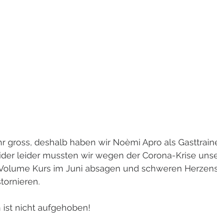
r gross, deshalb haben wir Noèmi Apro als Gasttraine
eider leider mussten wir wegen der Corona-Krise uns
Volume Kurs im Juni absagen und schweren Herzens 
ornieren. 
ist nicht aufgehoben!