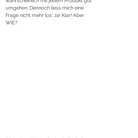
wahrscheinlich mit jedem Produkt gut 
umgehen. Dennoch liess mich eine 
Frage nicht mehr los: Ja! Klar! Aber 
WIE?