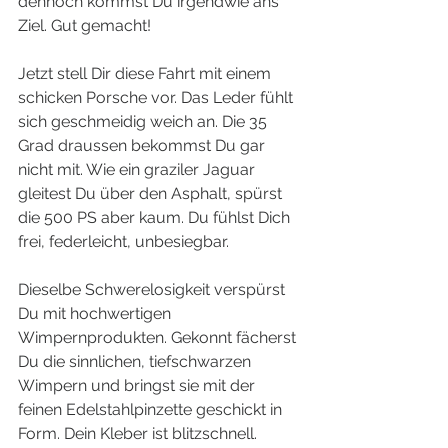
dennoch kommst Du irgendwie ans 
Ziel. Gut gemacht!
Jetzt stell Dir diese Fahrt mit einem 
schicken Porsche vor. Das Leder fühlt 
sich geschmeidig weich an. Die 35 
Grad draussen bekommst Du gar 
nicht mit. Wie ein graziler Jaguar 
gleitest Du über den Asphalt, spürst 
die 500 PS aber kaum. Du fühlst Dich 
frei, federleicht, unbesiegbar.
Dieselbe Schwerelosigkeit verspürst 
Du mit hochwertigen 
Wimpernprodukten. Gekonnt fächerst 
Du die sinnlichen, tiefschwarzen 
Wimpern und bringst sie mit der 
feinen Edelstahlpinzette geschickt in 
Form. Dein Kleber ist blitzschnell. 