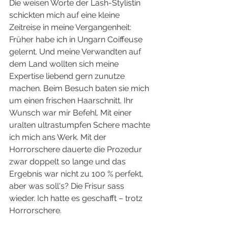
Die weisen Worte der Lash-Stylistin 
schickten mich auf eine kleine 
Zeitreise in meine Vergangenheit: 
Früher habe ich in Ungarn Coiffeuse 
gelernt. Und meine Verwandten auf 
dem Land wollten sich meine 
Expertise liebend gern zunutze 
machen. Beim Besuch baten sie mich 
um einen frischen Haarschnitt. Ihr 
Wunsch war mir Befehl. Mit einer 
uralten ultrastumpfen Schere machte 
ich mich ans Werk. Mit der 
Horrorschere dauerte die Prozedur 
zwar doppelt so lange und das 
Ergebnis war nicht zu 100 % perfekt, 
aber was soll's? Die Frisur sass 
wieder. Ich hatte es geschafft – trotz 
Horrorschere.