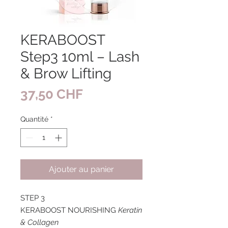
KERABOOST
Step3 10ml – Lash
& Brow Lifting
Prix
37,50 CHF
Quantité
*
Ajouter au panier
STEP 3
KERABOOST NOURISHING
Keratin
& Collagen