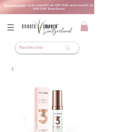
Mengenrabatt
: Code swiss10% ab CHF 200 und swiss15% ab
300 CHF Bestellwert