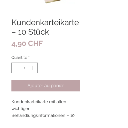
Kundenkarteikarte
– 10 Stück
Prix
4,90 CHF
Quantité
*
Ajouter au panier
Kundenkarteikarte mit allen
wichtigen
Behandlungsinformationen – 10
Stück