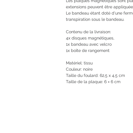
Les plaques magnétiques sont placé
extensions peuvent être appliquée
Le bandeau étant doté d'une fermet
transpiration sous le bandeau.
Contenu de la livraison:
4x disques magnétiques,
1x bandeau avec velcro
1x boîte de rangement
Matériel: tissu
Couleur: noire
Taille du foulard: 62,5 x 4,5 cm
Taille de la plaque: 6 × 6 cm