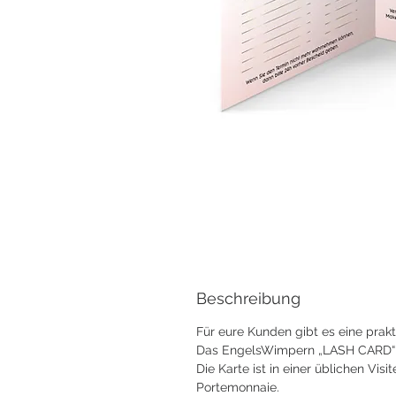
Beschreibung
Für eure Kunden gibt es eine prak
Das EngelsWimpern „LASH CARD“ ist
Die Karte ist in einer üblichen V
Portemonnaie.