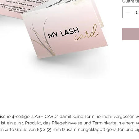
Quantit
tische 4-seitige „LASH CARD“, damit keine Termine mehr vergessen 
 ein 2 in 1 Produkt, das Pflegehinweise und Terminkarte in einem ve
isitenkarte Größe von 85 x 55 mm (zusammengeklappt) gehalten und eig