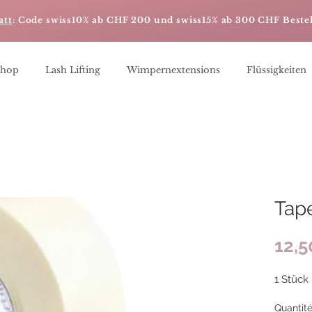
att
: Code swiss10% ab CHF 200 und swiss15% ab 300 CHF Beste
Shop
Lash Lifting
Wimpernextensions
Flüssigkeiten
Tap
12,
1 Stück
Quantit