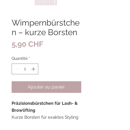
Wimpernbürstche
n – kurze Borsten
Prix
5,90 CHF
Quantité
*
Ajouter au panier
Präzisionsbürstchen für Lash- &
Browlifting
Kurze Borsten für exaktes Styling
bei Wimpern und Brauen.