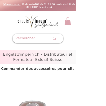
Mengenrabatt
: Code swiss10% ab CHF 200 und swiss15% ab
300 CHF Bestellwert
Engelswimpern.ch -
Distributeur et
Formateur Exlusif Suisse
Commander des accessoires pour cils