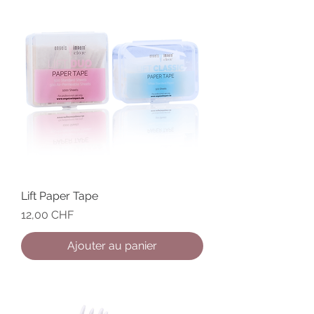
Lift Paper Tape
Prix
12,00 CHF
Ajouter au panier