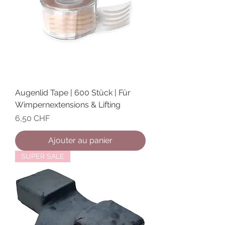
Augenlid Tape | 600 Stück | Für
Wimpernextensions & Lifting
Prix
6,50 CHF
Ajouter au panier
SUPER SALE