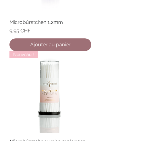
Microbürstchen 1,2mm
Prix
9,95 CHF
Ajouter au panier
Nouveau !