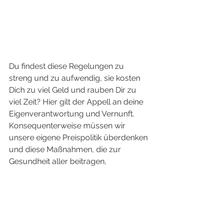
Du findest diese Regelungen zu 
streng und zu aufwendig, sie kosten 
Dich zu viel Geld und rauben Dir zu 
viel Zeit? Hier gilt der Appell an deine 
Eigenverantwortung und Vernunft. 
Konsequenterweise müssen wir 
unsere eigene Preispolitik überdenken 
und diese Maßnahmen, die zur 
Gesundheit aller beitragen, 
entsprechend in unsere Preise 
einrechnen. Jede Kundin dürfte 
verstehen, dass uns diese 
Regelungen und Vorschriften Geld 
und Arbeitszeit kostet.