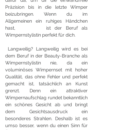
dafür da, um dir die einwandfreie 
Präzision bis in die letzte Wimper 
beizubringen. Wenn du im 
Allgemeinen ein ruhiges Händchen 
hast,        ist der Beruf als 
Wimpernstylistin perfekt für dich. 
 Langweilig? Langweilig wird es bei 
dem Beruf in der Beauty-Branche als 
Wimpernstylistin nie, da ein 
voluminöses Wimpernset mit hoher 
Qualität, das ohne Fehler und perfekt 
gemacht ist, tatsächlich an Kunst 
grenzt. Denn ein attraktiver 
Wimpernaufschlag rundet bekanntlich 
ein schönes Gesicht ab und bringt 
dem Gesichtsausdruck ein 
besonderes Strahlen. Deshalb ist es 
umso besser, wenn du einen Sinn für 